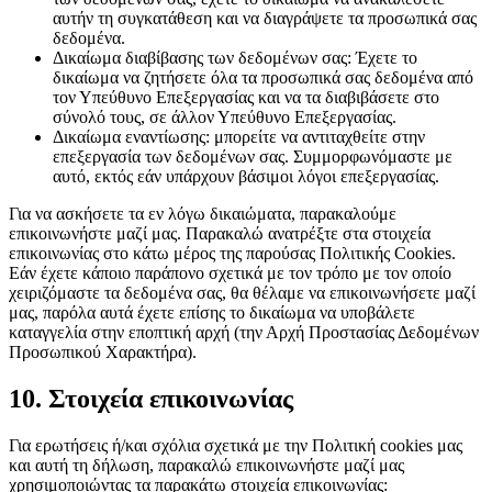
αυτήν τη συγκατάθεση και να διαγράψετε τα προσωπικά σας
δεδομένα.
Δικαίωμα διαβίβασης των δεδομένων σας: Έχετε το
δικαίωμα να ζητήσετε όλα τα προσωπικά σας δεδομένα από
τον Υπεύθυνο Επεξεργασίας και να τα διαβιβάσετε στο
σύνολό τους, σε άλλον Υπεύθυνο Επεξεργασίας.
Δικαίωμα εναντίωσης: μπορείτε να αντιταχθείτε στην
επεξεργασία των δεδομένων σας. Συμμορφωνόμαστε με
αυτό, εκτός εάν υπάρχουν βάσιμοι λόγοι επεξεργασίας.
Για να ασκήσετε τα εν λόγω δικαιώματα, παρακαλούμε
επικοινωνήστε μαζί μας. Παρακαλώ ανατρέξτε στα στοιχεία
επικοινωνίας στο κάτω μέρος της παρούσας Πολιτικής Cookies.
Εάν έχετε κάποιο παράπονο σχετικά με τον τρόπο με τον οποίο
χειριζόμαστε τα δεδομένα σας, θα θέλαμε να επικοινωνήσετε μαζί
μας, παρόλα αυτά έχετε επίσης το δικαίωμα να υποβάλετε
καταγγελία στην εποπτική αρχή (την Αρχή Προστασίας Δεδομένων
Προσωπικού Χαρακτήρα).
10. Στοιχεία επικοινωνίας
Για ερωτήσεις ή/και σχόλια σχετικά με την Πολιτική cookies μας
και αυτή τη δήλωση, παρακαλώ επικοινωνήστε μαζί μας
χρησιμοποιώντας τα παρακάτω στοιχεία επικοινωνίας: