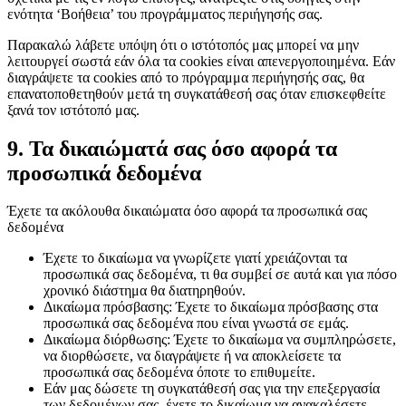
ενότητα ‘Βοήθεια’ του προγράμματος περιήγησής σας.
Παρακαλώ λάβετε υπόψη ότι ο ιστότοπός μας μπορεί να μην
λειτουργεί σωστά εάν όλα τα cookies είναι απενεργοποιημένα. Εάν
διαγράψετε τα cookies από το πρόγραμμα περιήγησής σας, θα
επανατοποθετηθούν μετά τη συγκατάθεσή σας όταν επισκεφθείτε
ξανά τον ιστότοπό μας.
9. Τα δικαιώματά σας όσο αφορά τα
προσωπικά δεδομένα
Έχετε τα ακόλουθα δικαιώματα όσο αφορά τα προσωπικά σας
δεδομένα
Έχετε το δικαίωμα να γνωρίζετε γιατί χρειάζονται τα
προσωπικά σας δεδομένα, τι θα συμβεί σε αυτά και για πόσο
χρονικό διάστημα θα διατηρηθούν.
Δικαίωμα πρόσβασης: Έχετε το δικαίωμα πρόσβασης στα
προσωπικά σας δεδομένα που είναι γνωστά σε εμάς.
Δικαίωμα διόρθωσης: Έχετε το δικαίωμα να συμπληρώσετε,
να διορθώσετε, να διαγράψετε ή να αποκλείσετε τα
προσωπικά σας δεδομένα όποτε το επιθυμείτε.
Εάν μας δώσετε τη συγκατάθεσή σας για την επεξεργασία
των δεδομένων σας, έχετε το δικαίωμα να ανακαλέσετε