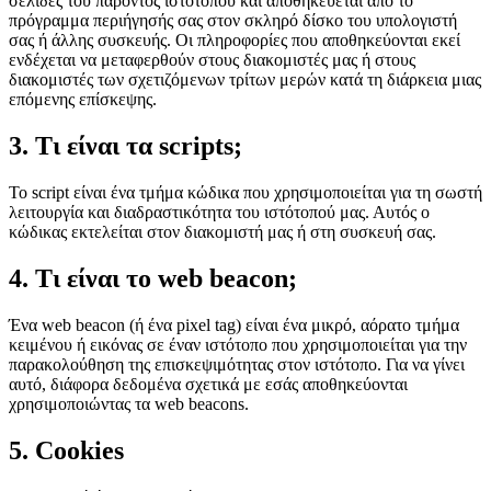
σελίδες του παρόντος ιστότοπου και αποθηκεύεται από το
πρόγραμμα περιήγησής σας στον σκληρό δίσκο του υπολογιστή
σας ή άλλης συσκευής. Οι πληροφορίες που αποθηκεύονται εκεί
ενδέχεται να μεταφερθούν στους διακομιστές μας ή στους
διακομιστές των σχετιζόμενων τρίτων μερών κατά τη διάρκεια μιας
επόμενης επίσκεψης.
3. Τι είναι τα scripts;
Το script είναι ένα τμήμα κώδικα που χρησιμοποιείται για τη σωστή
λειτουργία και διαδραστικότητα του ιστότοπού μας. Αυτός ο
κώδικας εκτελείται στον διακομιστή μας ή στη συσκευή σας.
4. Τι είναι το web beacon;
Ένα web beacon (ή ένα pixel tag) είναι ένα μικρό, αόρατο τμήμα
κειμένου ή εικόνας σε έναν ιστότοπο που χρησιμοποιείται για την
παρακολούθηση της επισκεψιμότητας στον ιστότοπο. Για να γίνει
αυτό, διάφορα δεδομένα σχετικά με εσάς αποθηκεύονται
χρησιμοποιώντας τα web beacons.
5. Cookies