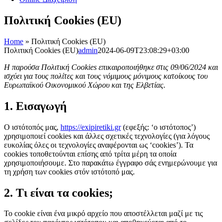
Πολιτική Cookies (EU)
Home
»
Πολιτική Cookies (EU)
Πολιτική Cookies (EU)
admin
2024-06-09T23:08:29+03:00
Η παρούσα Πολιτική Cookies επικαιροποιήθηκε στις 09/06/2024 και
ισχύει για τους πολίτες και τους νόμιμους μόνιμους κατοίκους του
Ευρωπαϊκού Οικονομικού Χώρου και της Ελβετίας.
1. Εισαγωγή
Ο ιστότοπός μας,
https://exipiretiki.gr
(εφεξής: ‘ο ιστότοπος’)
χρησιμοποιεί cookies και άλλες σχετικές τεχνολογίες (για λόγους
ευκολίας όλες οι τεχνολογίες αναφέρονται ως ‘cookies’). Τα
cookies τοποθετούνται επίσης από τρίτα μέρη τα οποία
χρησιμοποιήσουμε. Στο παρακάτω έγγραφο σάς ενημερώνουμε για
τη χρήση των cookies στόν ιστότοπό μας.
2. Τι είναι τα cookies;
Το cookie είναι ένα μικρό αρχείο που αποστέλλεται μαζί με τις