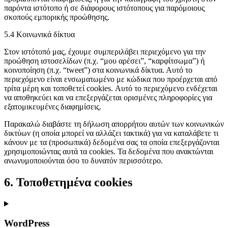
παρόντα ιστότοπο ή σε διάφορους ιστότοπους για παρόμοιους
σκοπούς εμπορικής προώθησης.
5.4 Κοινωνικά δίκτυα
Στον ιστότοπό μας, έχουμε συμπεριλάβει περιεχόμενο για την
προώθηση ιστοσελίδων (π.χ. “μου αρέσει”, “καρφίτσωμα”) ή
κοινοποίηση (π.χ. “tweet”) στα κοινωνικά δίκτυα. Αυτό το
περιεχόμενο είναι ενσωματωμένο με κώδικα που προέρχεται από
τρίτα μέρη και τοποθετεί cookies. Αυτό το περιεχόμενο ενδέχεται
να αποθηκεύει και να επεξεργάζεται ορισμένες πληροφορίες για
εξατομικευμένες διαφημίσεις.
Παρακαλώ διαβάστε τη δήλωση απορρήτου αυτών των κοινωνικών
δικτύων (η οποία μπορεί να αλλάζει τακτικά) για να καταλάβετε τι
κάνουν με τα (προσωπικά) δεδομένα σας τα οποία επεξεργάζονται
χρησιμοποιώντας αυτά τα cookies. Τα δεδομένα που ανακτώνται
ανωνυμοποιούνται όσο το δυνατόν περισσότερο.
6. Τοποθετημένα cookies
WordPress