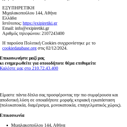
ΕΞΥΠΗΡΕΤΙΚΗ
Μιχαλακοπούλου 144, Αθήνα
Ελλάδα
Ιστότοπος:
https://exipiretiki.gr
Email:
info@exipiretiki.gr
Αριθμός τηλεφώνου: 2107243400
Η παρούσα Πολιτική Cookies συγχρονίστηκε με το
cookiedatabase.org
στις 02/12/2024.
Επικοινωνήστε μαζί μας
κι ενημερωθείτε για οποιοδήποτε θέμα επιθυμείτε
Καλέστε μας στο 210.72.43.400
Είμαστε πάντα δίπλα σας προσφέροντας την πιο συμφέρουσα και
αποδοτική λύση σε οποιαδήποτε μορφής κτιριακή εγκατάσταση
(πολυκατοικία, διαμέρισμα, μονοκατοικία, επαγγελματικός χώρος).
Επικοινωνία
Μιχαλακοπούλου 144, Αθήνα