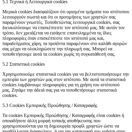
5.1 Τεχνικά ή Λειτουργικά cookies
Μερικά cookies διασφαλίζουν ότι ορισμένα τμήματα του ιστότοπου
λειτουργούν σωστά και ότι οι προτιμήσεις των χρηστών σας
παραμένουν γνωστές. Τοποθετώντας λειτουργικά cookies, σας
διευκολύνουμε να επισκέπτεστε τον ιστότοπό μας. Με αυτόν τον
τρόπο, δεν χρειάζεται να εισάγετε επανειλημμένα τις ίδιες
πληροφορίες όταν επισκέπτεστε τον ιστότοπό μας και,
παραδείγματος χάρη, τα προϊόντα παραμένουν στο καλάθι αγορών
σας μέχρι να ολοκληρώσετε την πληρωμή σας. Μπορεί να
τοποθετήσουμε αυτά τα cookies χωρίς τη συγκατάθεσή σας.
5.2 Στατιστικά cookies
Χρησιμοποιούμε στατιστικά cookies για να βελτιστοποιήσουμε την
εμπειρία των χρηστών μας στον ιστότοπο. Με αυτά τα στατιστικά
cookies λαμβάνουμε πληροφορίες για τη χρήση του ιστότοπού
μας. Ζητάμε την άδειά σας για να τοποθετήσουμε στατιστικά
cookies.
5.3 Cookies Εμπορικής Προώθησης / Καταγραφής
Τα cookies Εμπορικής Προώθησης / Καταγραφής είναι cookies ή
οποιαδήποτε άλλη μορφή τοπικής αποθήκευσης που
χρησιμοποιούνται για τη δημιουργία προφίλ χρηστών ώστε να
προβάλλονται διαφημίσεις, ή για την καταγραφή του χρήστη στον